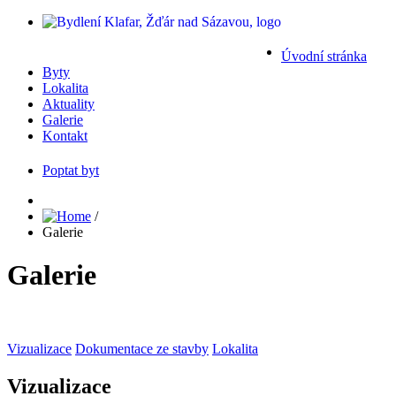
Úvodní stránka
Byty
Lokalita
Aktuality
Galerie
Kontakt
Poptat byt
/
Galerie
Galerie
Vizualizace
Dokumentace ze stavby
Lokalita
Vizualizace