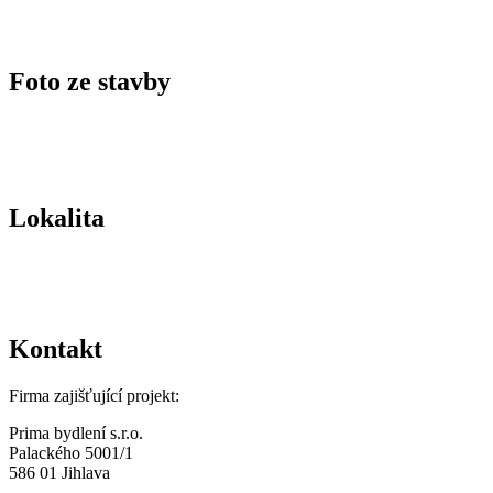
Foto ze stavby
Lokalita
Kontakt
Firma zajišťující projekt:
Prima bydlení s.r.o.
Palackého 5001/1
586 01 Jihlava