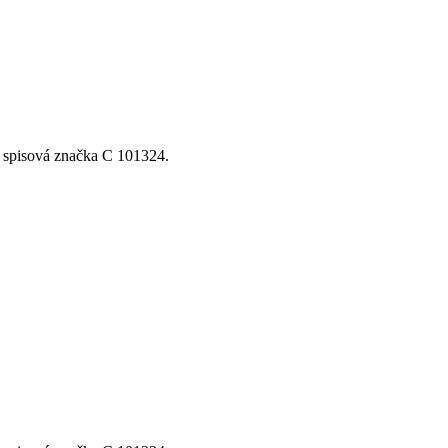
, spisová značka C 101324.