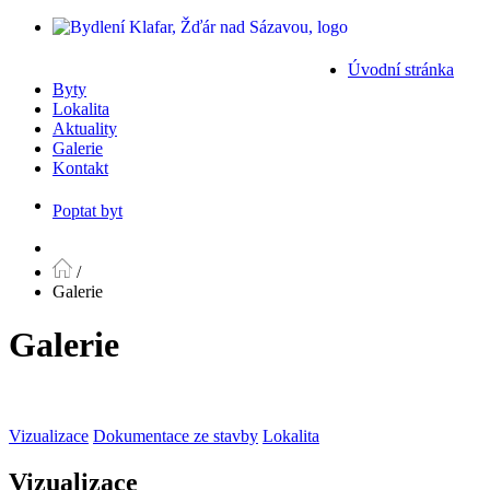
Úvodní stránka
Byty
Lokalita
Aktuality
Galerie
Kontakt
Poptat byt
/
Galerie
Galerie
Vizualizace
Dokumentace ze stavby
Lokalita
Vizualizace