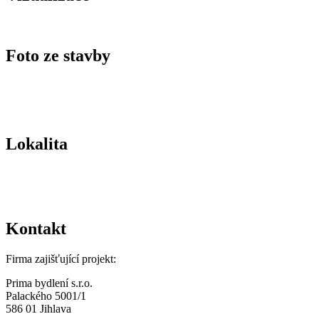
Foto ze stavby
Lokalita
Kontakt
Firma zajišťující projekt:
Prima bydlení s.r.o.
Palackého 5001/1
586 01 Jihlava