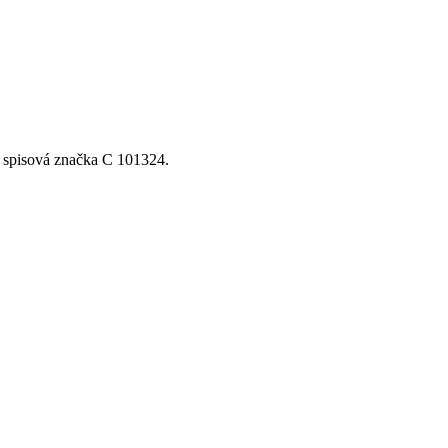
, spisová značka C 101324.