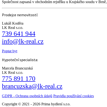
Společnost zapsaná v obchodním rejstříku u Krajského soudu v Brně
Prodejce nemovitostí:
Lukáš Koděra
LK Real s.r.o.
739 641 944
info@lk-real.cz
Poptat byt
Hypoteční specialista:
Marcela Brancuzská
LK Real s.r.o.
775 891 170
brancuzska@lk-real.cz
GDPR - Ochrana osobních údajů
Pravidla používání cookies
Copyright © 2021 - 2026 Prima bydlení s.r.o.