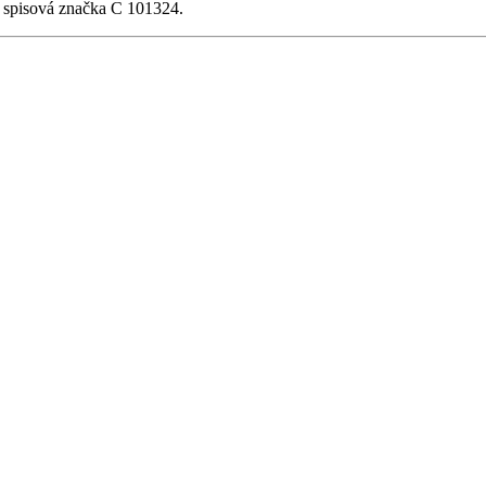
, spisová značka C 101324.