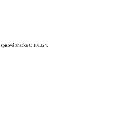
, spisová značka C 101324.