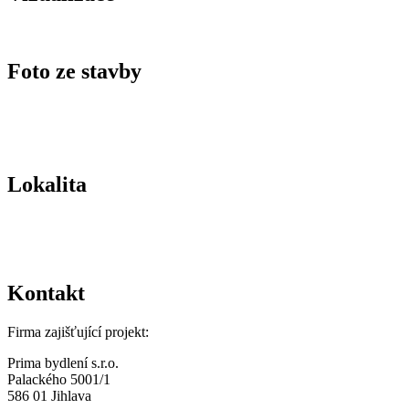
Foto ze stavby
Lokalita
Kontakt
Firma zajišťující projekt:
Prima bydlení s.r.o.
Palackého 5001/1
586 01 Jihlava