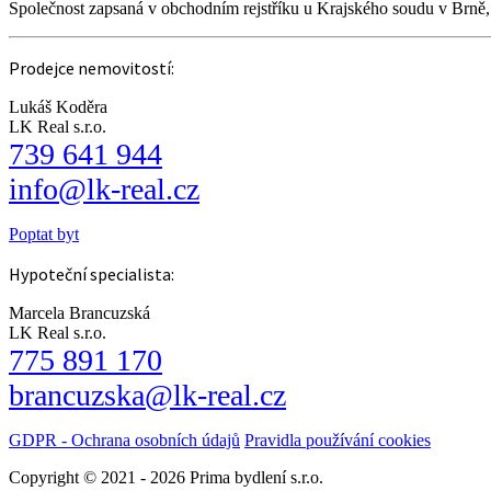
Společnost zapsaná v obchodním rejstříku u Krajského soudu v Brně
Prodejce nemovitostí:
Lukáš Koděra
LK Real s.r.o.
739 641 944
info@lk-real.cz
Poptat byt
Hypoteční specialista:
Marcela Brancuzská
LK Real s.r.o.
775 891 170
brancuzska@lk-real.cz
GDPR - Ochrana osobních údajů
Pravidla používání cookies
Copyright © 2021 - 2026 Prima bydlení s.r.o.