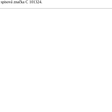
, spisová značka C 101324.