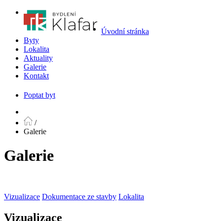
Úvodní stránka
Byty
Lokalita
Aktuality
Galerie
Kontakt
Poptat byt
/
Galerie
Galerie
Vizualizace
Dokumentace ze stavby
Lokalita
Vizualizace