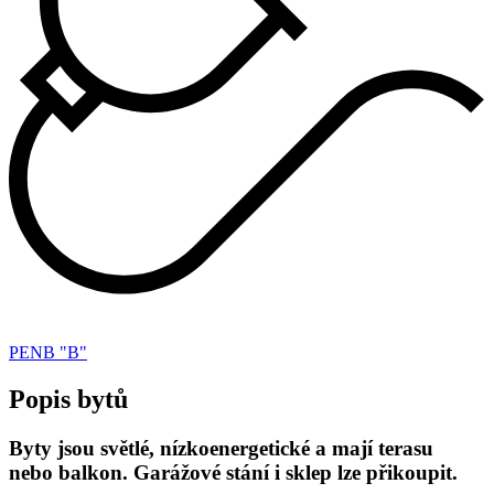
PENB "B"
Popis bytů
Byty jsou světlé, nízkoenergetické a mají terasu
nebo balkon. Garážové stání i sklep lze přikoupit.