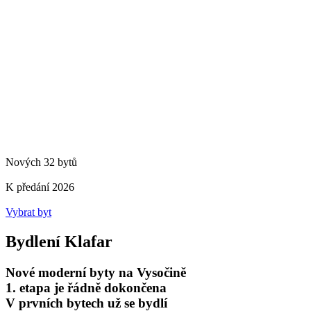
Nových 32 bytů
K předání 2026
Vybrat byt
Bydlení Klafar
Nové moderní byty na Vysočině
1. etapa je řádně dokončena
V prvních bytech už se bydlí