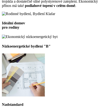
trojskla a dostatečně silné polystyrenové zateplení. Ekonomický
přínos má také
podlahové topení v celém domě
.
Ideální domov
pro rodiny
Nízkoenergetické bydlení "B"
Nadstandard