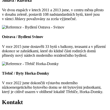
Jihlava / Klavírka
Ve dvou etapách v letech 2011 a 2013 jsme, v centru města přesto
v dosahu zeleně, postavili 108 nadstandardních bytů, které jsou
v rámci Jihlavy považovány za zcela výjimečné.
Ostrava / Bydlení Svinov
V roce 2015 jsme dostavěli 33 bytů s balkony, terasami a v přízemí
dokonce se zahrádkami, které do klidné části rodiných domů
přinesly nový nádech moderního rezidenčního bydlení.
Třebíč / Byty Horka-Domky
V roce 2022 jsme dokončili výstavbu moderního
nízkoenergetického bytového domu se 44 bytovými jednotkami,
který je citlivě usazen v oblíbené lokalitě Třebíče, Horka-Domky.
Kontakt