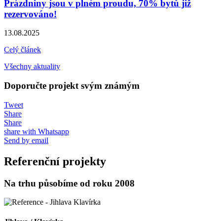
Prázdniny jsou v plném proudu, 70% bytů již
rezervováno!
13.08.2025
Celý článek
Všechny aktuality
Doporučte projekt svým známým
Tweet
Share
Share
share with Whatsapp
Send by email
Referenční projekty
Na trhu působíme od roku 2008