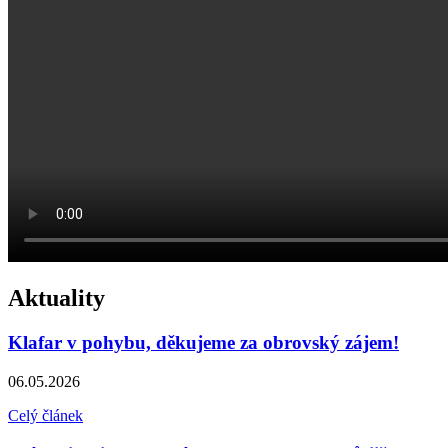
Aktuality
Klafar v pohybu, děkujeme za obrovský zájem!
06.05.2026
Celý článek