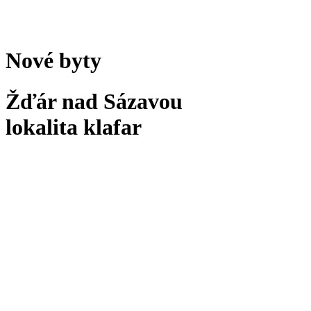
Nové byty
Žďár nad Sázavou
lokalita klafar