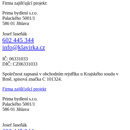
Firma zajišťující projekt:
Prima bydlení s.r.o.
Palackého 5001/1
586 01 Jihlava
Josef Jaseňák
602 445 344
info@klavirka.cz
IČ: 06331033
DIČ: CZ06331033
Společnost zapsaná v obchodním rejstříku u Krajského soudu v
Brně, spisová značka C 101324.
Firma zajišťující projekt
Prima bydlení s.r.o.
Palackého 5001/1
586 01 Jihlava
Josef Jaseňák