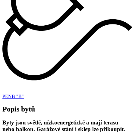
PENB "B"
Popis bytů
Byty jsou světlé, nízkoenergetické a mají terasu
nebo balkon. Garážové stání i sklep lze přikoupit.