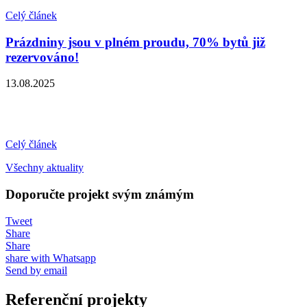
Celý článek
Prázdniny jsou v plném proudu, 70% bytů již
rezervováno!
13.08.2025
Celý článek
Všechny aktuality
Doporučte projekt svým známým
Tweet
Share
Share
share with Whatsapp
Send by email
Referenční projekty