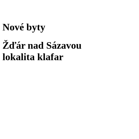
Nové byty
Žďár nad Sázavou
lokalita klafar