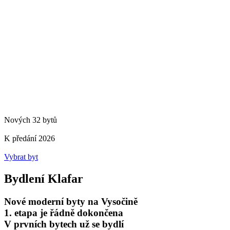
Nových 32 bytů
K předání 2026
Vybrat byt
Bydlení Klafar
Nové moderní byty na Vysočině
1. etapa je řádně dokončena
V prvních bytech už se bydlí