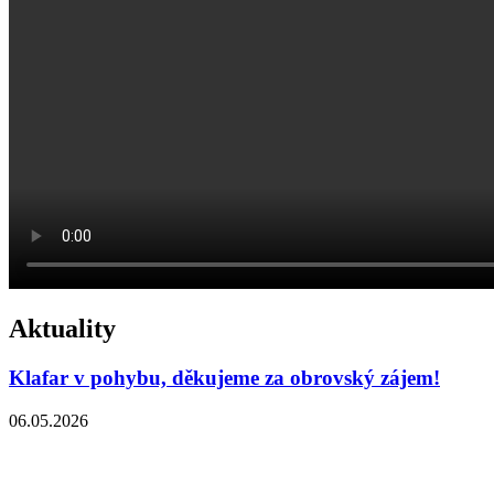
Aktuality
Klafar v pohybu, děkujeme za obrovský zájem!
06.05.2026