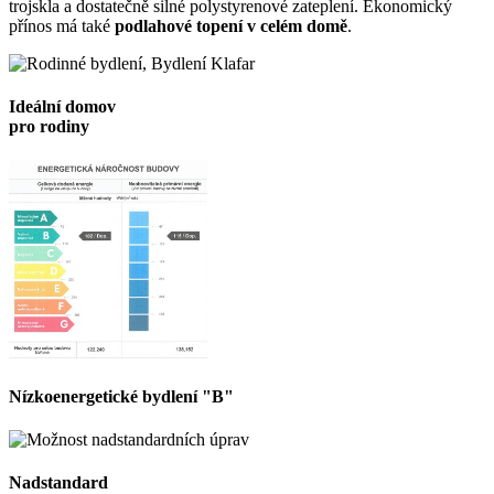
trojskla a dostatečně silné polystyrenové zateplení. Ekonomický
přínos má také
podlahové topení v celém domě
.
Ideální domov
pro rodiny
Nízkoenergetické bydlení "B"
Nadstandard