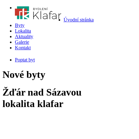
Úvodní stránka
Byty
Lokalita
Aktuality
Galerie
Kontakt
Poptat byt
Nové byty
Žďár nad Sázavou
lokalita klafar