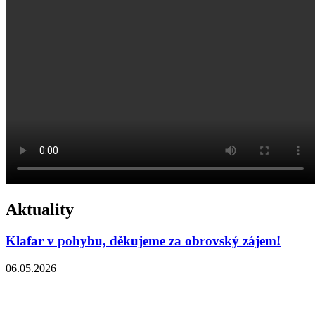
Aktuality
Klafar v pohybu, děkujeme za obrovský zájem!
06.05.2026