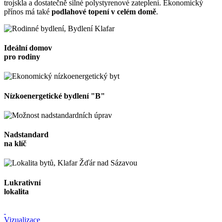
trojskla a dostatečně silné polystyrenové zateplení. Ekonomický
přínos má také
podlahové topení v celém domě
.
Ideální domov
pro rodiny
Nízkoenergetické bydlení "B"
Nadstandard
na klíč
Lukrativní
lokalita
Vizualizace