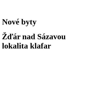
Nové byty
Žďár nad Sázavou
lokalita klafar