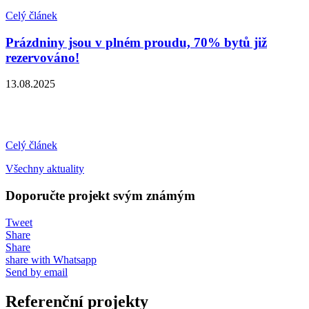
Celý článek
Prázdniny jsou v plném proudu, 70% bytů již
rezervováno!
13.08.2025
Celý článek
Všechny aktuality
Doporučte projekt svým známým
Tweet
Share
Share
share with Whatsapp
Send by email
Referenční projekty