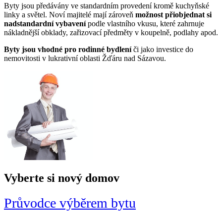
Byty jsou předávány ve standardním provedení kromě kuchyňské
linky a světel. Noví majitelé mají zároveň
možnost přiobjednat si
nadstandardní vybavení
podle vlastního vkusu, které zahrnuje
nákladnější obklady, zařizovací předměty v koupelně, podlahy apod.
Byty jsou vhodné pro rodinné bydlení
či jako investice do
nemovitosti v lukrativní oblasti Žďáru nad Sázavou.
Vyberte si
nový domov
Průvodce výběrem bytu