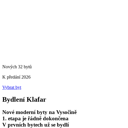
Nových 32 bytů
K předání 2026
Vybrat byt
Bydlení Klafar
Nové moderní byty na Vysočině
1. etapa je řádně dokončena
V prvních bytech už se bydlí