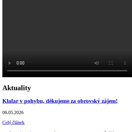
Aktuality
Klafar v pohybu, děkujeme za obrovský zájem!
06.05.2026
Celý článek