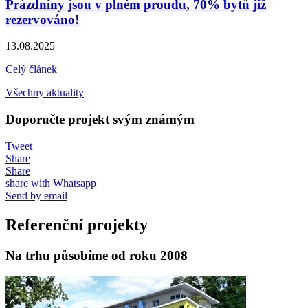
Prázdniny jsou v plném proudu, 70% bytů již
rezervováno!
13.08.2025
Celý článek
Všechny aktuality
Doporučte projekt svým známým
Tweet
Share
Share
share with Whatsapp
Send by email
Referenční projekty
Na trhu působíme od roku 2008