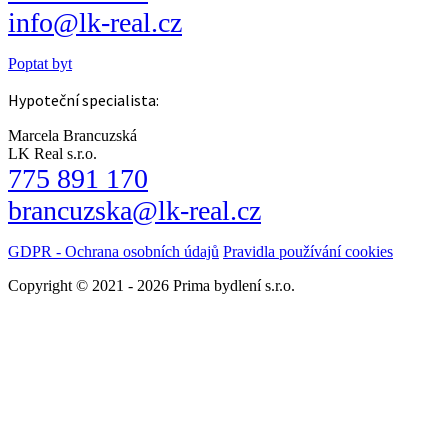
info@lk-real.cz
Poptat byt
Hypoteční specialista:
Marcela Brancuzská
LK Real s.r.o.
775 891 170
brancuzska@lk-real.cz
GDPR - Ochrana osobních údajů
Pravidla používání cookies
Copyright © 2021 - 2026 Prima bydlení s.r.o.