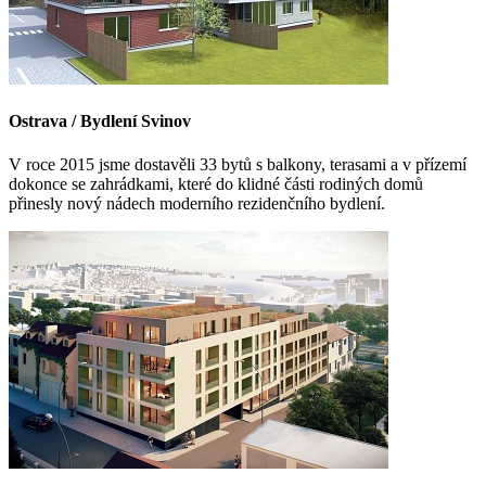
Ostrava / Bydlení Svinov
V roce 2015 jsme dostavěli 33 bytů s balkony, terasami a v přízemí
dokonce se zahrádkami, které do klidné části rodiných domů
přinesly nový nádech moderního rezidenčního bydlení.