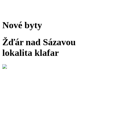
Nové byty
Žďár nad Sázavou
lokalita klafar