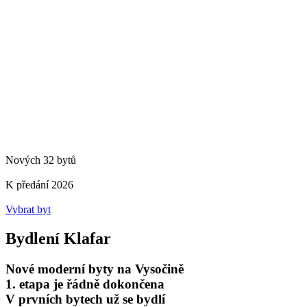
Nových 32 bytů
K předání 2026
Vybrat byt
Bydlení Klafar
Nové moderní byty na Vysočině
1. etapa je řádně dokončena
V prvních bytech už se bydlí