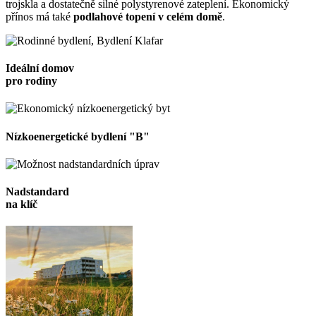
trojskla a dostatečně silné polystyrenové zateplení. Ekonomický
přínos má také
podlahové topení v celém domě
.
Ideální domov
pro rodiny
Nízkoenergetické bydlení "B"
Nadstandard
na klíč