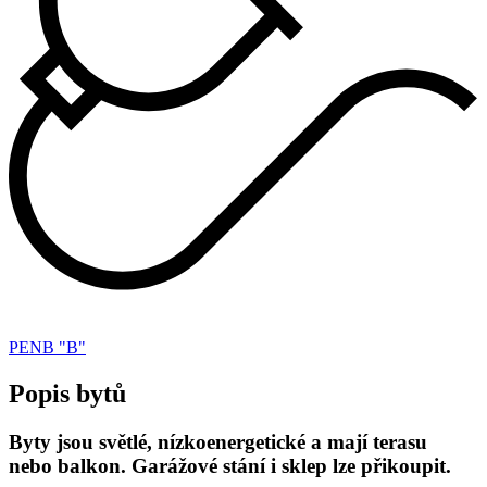
PENB "B"
Popis bytů
Byty jsou světlé, nízkoenergetické a mají terasu
nebo balkon. Garážové stání i sklep lze přikoupit.