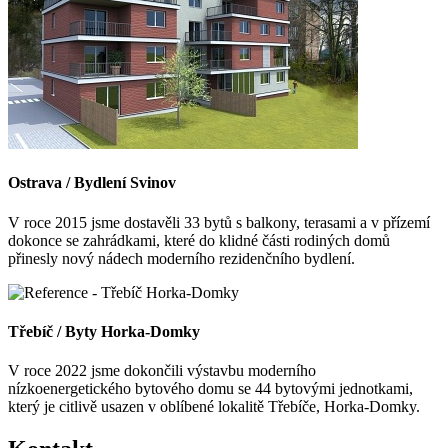
Ostrava / Bydlení Svinov
V roce 2015 jsme dostavěli 33 bytů s balkony, terasami a v přízemí
dokonce se zahrádkami, které do klidné části rodiných domů
přinesly nový nádech moderního rezidenčního bydlení.
Třebíč / Byty Horka-Domky
V roce 2022 jsme dokončili výstavbu moderního
nízkoenergetického bytového domu se 44 bytovými jednotkami,
který je citlivě usazen v oblíbené lokalitě Třebíče, Horka-Domky.