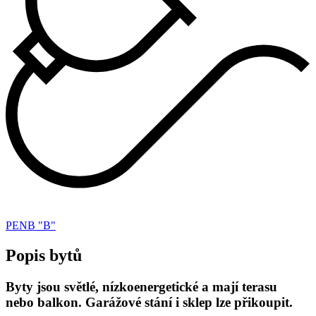
PENB "B"
Popis bytů
Byty jsou světlé, nízkoenergetické a mají terasu
nebo balkon. Garážové stání i sklep lze přikoupit.