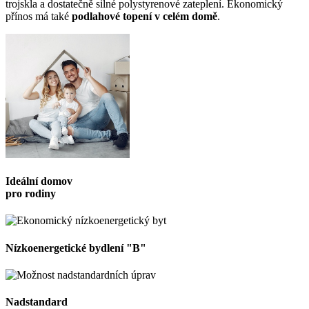
trojskla a dostatečně silné polystyrenové zateplení. Ekonomický
přínos má také
podlahové topení v celém domě
.
Ideální domov
pro rodiny
Nízkoenergetické bydlení "B"
Nadstandard