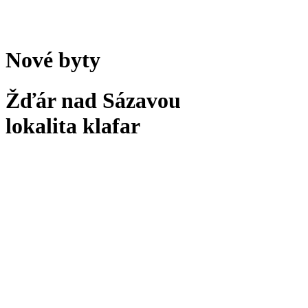
Nové byty
Žďár nad Sázavou
lokalita klafar