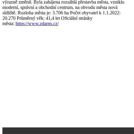
výrazně změnil. Byla zahájena rozsáhlá přestavba města, vzniklo
moderní, správní a obchodní centrum, na obvodu města nová
sídliště. Rozloha města je: 3.706 ha Počet obyvatel k 1.1.2022:
20.270 Průměrný věk: 41,4 let Oficiální stránky
města:
https://www.zdarns.cz/