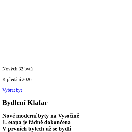
Nových 32 bytů
K předání 2026
Vybrat byt
Bydlení Klafar
Nové moderní byty na Vysočině
1. etapa je řádně dokončena
V prvních bytech už se bydlí