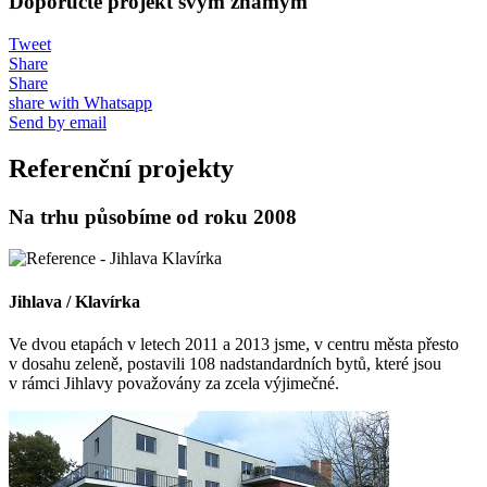
Doporučte projekt svým známým
Tweet
Share
Share
share with Whatsapp
Send by email
Referenční projekty
Na trhu působíme od roku 2008
Jihlava / Klavírka
Ve dvou etapách v letech 2011 a 2013 jsme, v centru města přesto
v dosahu zeleně, postavili 108 nadstandardních bytů, které jsou
v rámci Jihlavy považovány za zcela výjimečné.